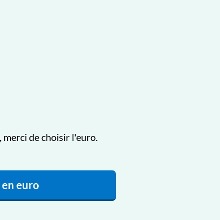
merci de choisir l'euro.
 en euro