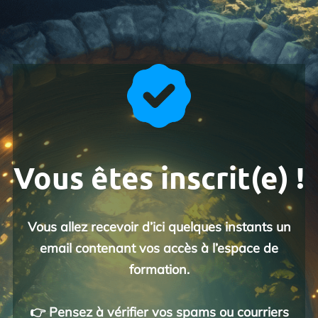
Vous êtes inscrit(e) !
Vous allez recevoir d’ici quelques instants un
email contenant vos accès à l’espace de
formation.
👉 Pensez à vérifier vos spams ou courriers