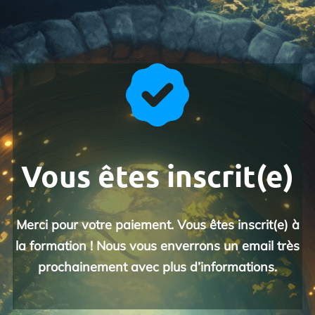
Vous êtes inscrit(e)
Merci pour votre paiement. Vous êtes inscrit(e) à
la formation ! Nous vous enverrons un email très
prochainement avec plus d’informations.