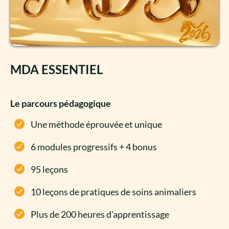
MDA ESSENTIEL
Le parcours pédagogique
Une méthode éprouvée et unique​
6 modules progressifs + 4 bonus​
95 leçons
10 leçons de pratiques de soins animaliers​
Plus de 200 heures d’apprentissage